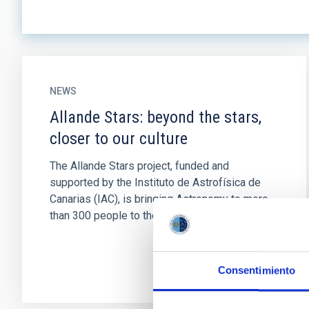
NEWS
Allande Stars: beyond the stars,
closer to our culture
The Allande Stars project, funded and
supported by the Instituto de Astrofísica de
Canarias (IAC), is bringing Astronomy to more
than 300 people to the zone of...
Consentimiento