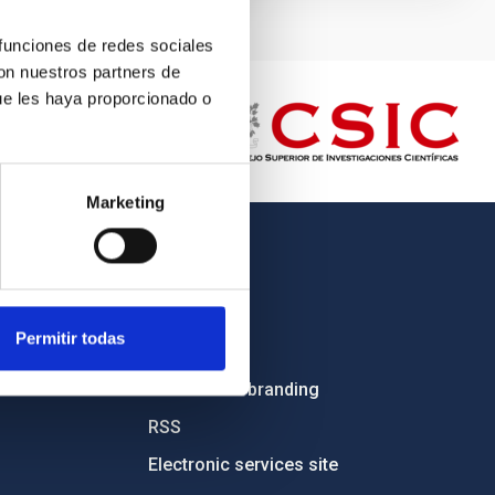
 funciones de redes sociales
con nuestros partners de
ue les haya proporcionado o
Marketing
OTHER LINKS
Employment
Permitir todas
Tenders
Institutional branding
RSS
Electronic services site