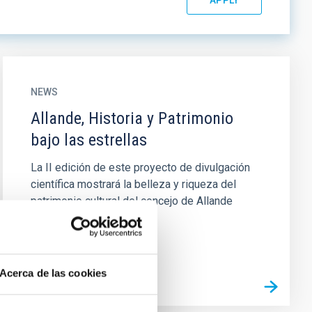
NEWS
Allande, Historia y Patrimonio
bajo las estrellas
La II edición de este proyecto de divulgación
científica mostrará la belleza y riqueza del
patrimonio cultural del concejo de Allande
(Asturias) a través de la...
Acerca de las cookies