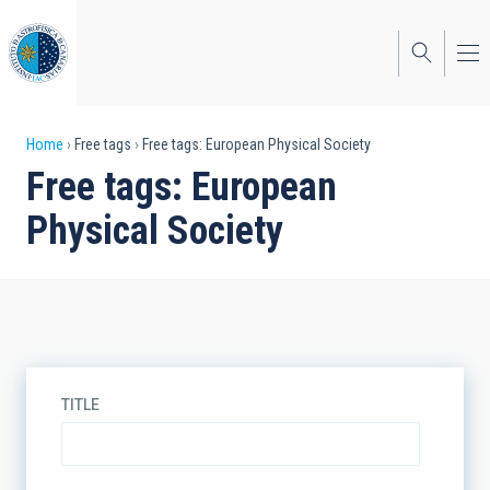
Skip
to
main
content
Breadcrumb
Home
Free tags
Free tags: European Physical Society
Free tags: European
Physical Society
TITLE