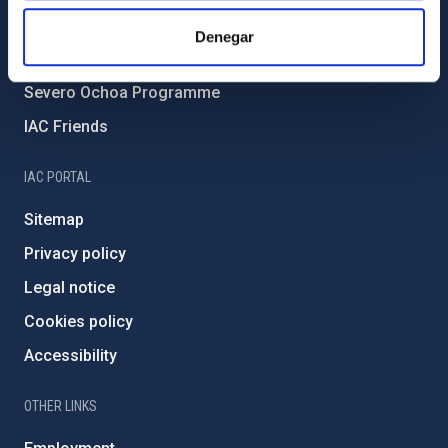
IAC Projects
Denegar
External funding
Severo Ochoa Programme
IAC Friends
IAC PORTAL
Sitemap
Privacy policy
Legal notice
Cookies policy
Accessibility
OTHER LINKS