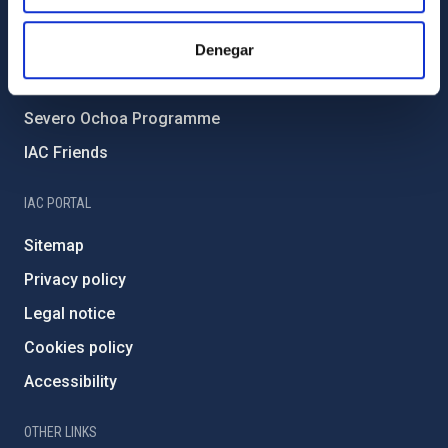
Forever IAC
Denegar
IAC Projects
External funding
Severo Ochoa Programme
IAC Friends
IAC PORTAL
Sitemap
Privacy policy
Legal notice
Cookies policy
Accessibility
OTHER LINKS