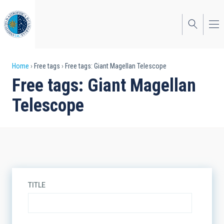
Skip
to
main
content
Breadcrumb
Home
Free tags
Free tags: Giant Magellan Telescope
Free tags: Giant Magellan
Telescope
TITLE