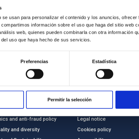
s
b se usan para personalizar el contenido y los anuncios, ofrecer
s, compartimos información sobre el uso que haga del sitio web 
 análisis web, quienes pueden combinarla con otra información q
r del uso que haya hecho de sus servicios.
Preferencias
Estadística
C
IAC PORTAL
Sitemap
Permitir la selección
ncy
Privacy policy
ics and anti-fraud policy
Legal notice
lity and diversity
Cookies policy