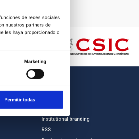
 funciones de redes sociales
con nuestros partners de
ue les haya proporcionado o
Marketing
OTHER LINKS
Employment
Permitir todas
Tenders
Institutional branding
RSS