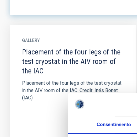
GALLERY
Placement of the four legs of the
test cryostat in the AIV room of
the IAC
Placement of the four legs of the test cryostat
in the AIV room of the IAC. Credit: Inés Bonet
(IAC)
Consentimiento