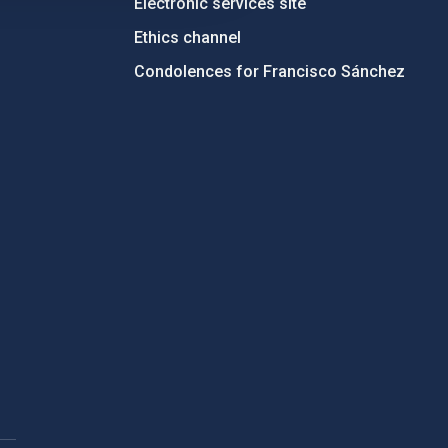
Electronic services site
Ethics channel
Condolences for Francisco Sánchez