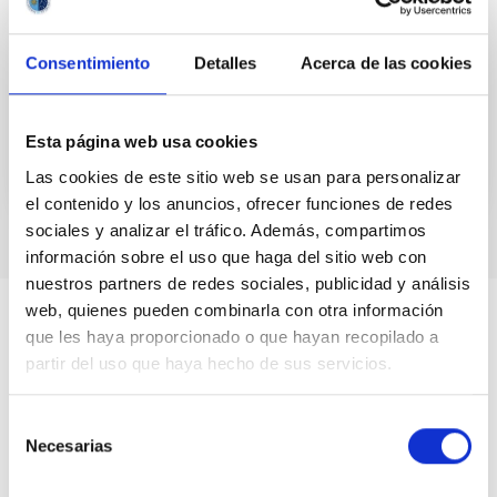
A group of scientists and engineers from IACTEC
Espacio, of the Instituto de Astrofísica de Canarias
Consentimiento
Detalles
Acerca de las cookies
(IAC), will participate in the Second Spanish Small...
Esta página web usa cookies
Las cookies de este sitio web se usan para personalizar
el contenido y los anuncios, ofrecer funciones de redes
sociales y analizar el tráfico. Además, compartimos
información sobre el uso que haga del sitio web con
nuestros partners de redes sociales, publicidad y análisis
web, quienes pueden combinarla con otra información
que les haya proporcionado o que hayan recopilado a
partir del uso que haya hecho de sus servicios.
Selección
Necesarias
de
consentimiento