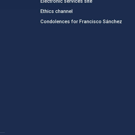
Electronic services site
Ethics channel
Condolences for Francisco Sánchez