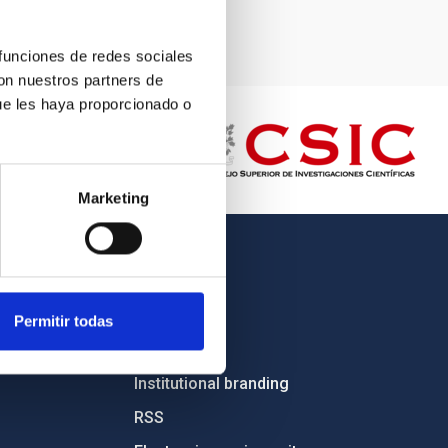
 funciones de redes sociales
con nuestros partners de
ue les haya proporcionado o
Marketing
OTHER LINKS
Employment
Permitir todas
Tenders
Institutional branding
RSS