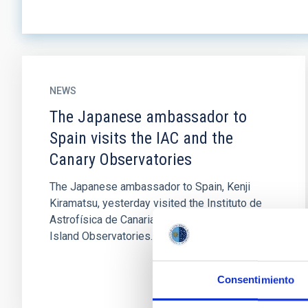
NEWS
The Japanese ambassador to
Spain visits the IAC and the
Canary Observatories
The Japanese ambassador to Spain, Kenji
Kiramatsu, yesterday visited the Instituto de
Astrofísica de Canarias (IAC) and the Canary
Island Observatories...
Consentimiento