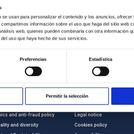
s
b se usan para personalizar el contenido y los anuncios, ofrecer
s, compartimos información sobre el uso que haga del sitio web 
 análisis web, quienes pueden combinarla con otra información q
r del uso que haya hecho de sus servicios.
Preferencias
Estadística
C
IAC PORTAL
Sitemap
Permitir la selección
ncy
Privacy policy
ics and anti-fraud policy
Legal notice
lity and diversity
Cookies policy