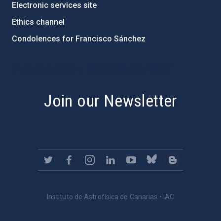
Electronic services site
Ethics channel
Condolences for Francisco Sánchez
PostFooter > Newsletter link
Join our Newsletter
Instituto de Astrofísica de Canarias • IAC