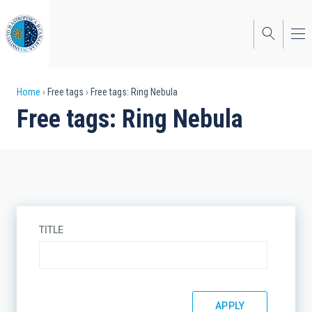
Skip
to
main
content
Breadcrumb
Home
Free tags
Free tags: Ring Nebula
Free tags: Ring Nebula
TITLE