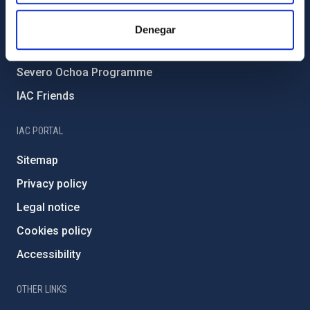
Forever IAC
IAC Projects
Denegar
External funding
Severo Ochoa Programme
IAC Friends
IAC PORTAL
Sitemap
Privacy policy
Legal notice
Cookies policy
Accessibility
OTHER LINKS