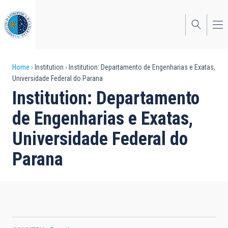
Skip
to
main
content
Breadcrumb
Home
Institution
Institution: Departamento de Engenharias e Exatas,
Universidade Federal do Parana
Institution: Departamento
de Engenharias e Exatas,
Universidade Federal do
Parana