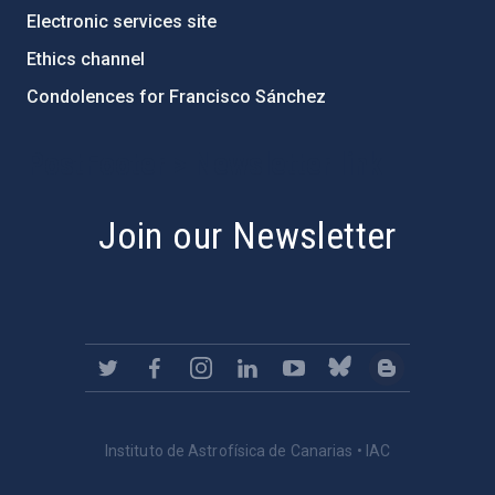
Electronic services site
Ethics channel
Condolences for Francisco Sánchez
PostFooter > Newsletter link
Join our Newsletter
Instituto de Astrofísica de Canarias • IAC