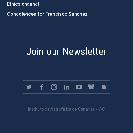
Ethics channel
Condolences for Francisco Sánchez
PostFooter > Newsletter link
Join our Newsletter
Instituto de Astrofísica de Canarias • IAC