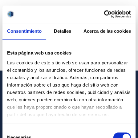
Consentimiento
Detalles
Acerca de las cookies
Esta página web usa cookies
Las cookies de este sitio web se usan para personalizar
el contenido y los anuncios, ofrecer funciones de redes
sociales y analizar el tráfico. Además, compartimos
información sobre el uso que haga del sitio web con
GENERAL INFORMATION
nuestros partners de redes sociales, publicidad y análisis
web, quienes pueden combinarla con otra información
Contact
que les haya proporcionado o que hayan recopilado a
How to get to the IAC
partir del uso que haya hecho de sus servicios.
List of personnel
Selección
Library
Necesarias