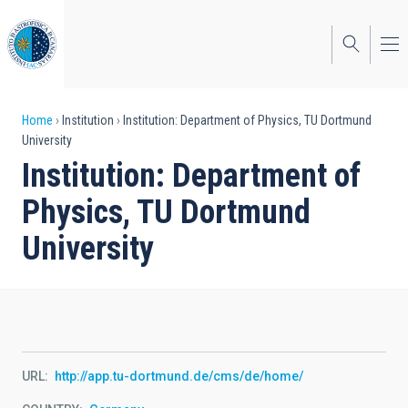
Skip
to
main
content
Breadcrumb
Home
Institution
Institution: Department of Physics, TU Dortmund
University
Institution: Department of
Physics, TU Dortmund
University
URL
http://app.tu-dortmund.de/cms/de/home/