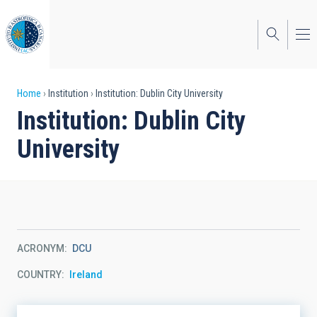
Skip
to
main
content
Breadcrumb
Home
Institution
Institution: Dublin City University
Institution: Dublin City
University
ACRONYM
DCU
COUNTRY
Ireland