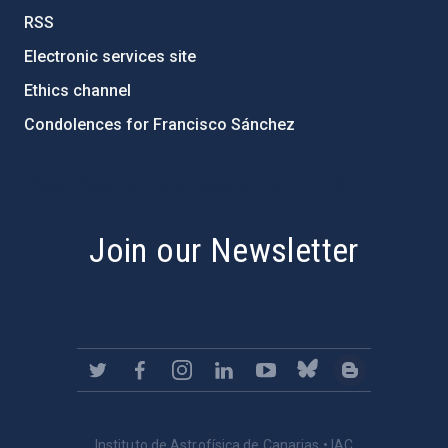
RSS
Electronic services site
Ethics channel
Condolences for Francisco Sánchez
PostFooter > Newsletter link
Join our Newsletter
Instituto de Astrofísica de Canarias • IAC