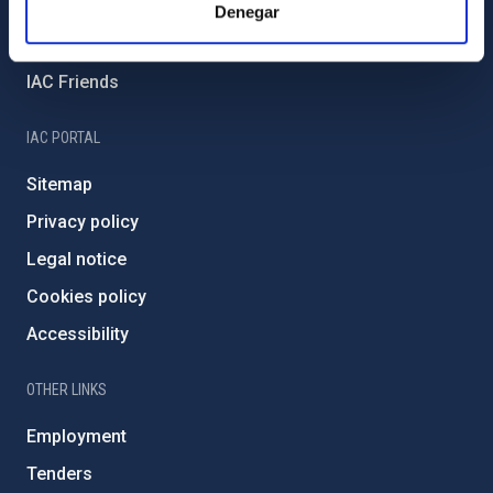
External funding
Denegar
Severo Ochoa Programme
IAC Friends
IAC PORTAL
Sitemap
Privacy policy
Legal notice
Cookies policy
Accessibility
OTHER LINKS
Employment
Tenders