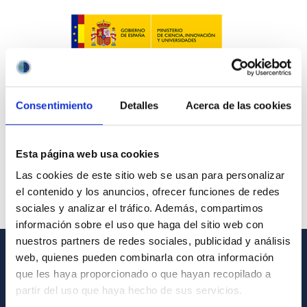
Consentimiento
Detalles
Acerca de las cookies
Esta página web usa cookies
Las cookies de este sitio web se usan para personalizar
el contenido y los anuncios, ofrecer funciones de redes
sociales y analizar el tráfico. Además, compartimos
información sobre el uso que haga del sitio web con
nuestros partners de redes sociales, publicidad y análisis
web, quienes pueden combinarla con otra información
GENERAL INFORMATION
que les haya proporcionado o que hayan recopilado a
partir del uso que haya hecho de sus servicios.
Contact