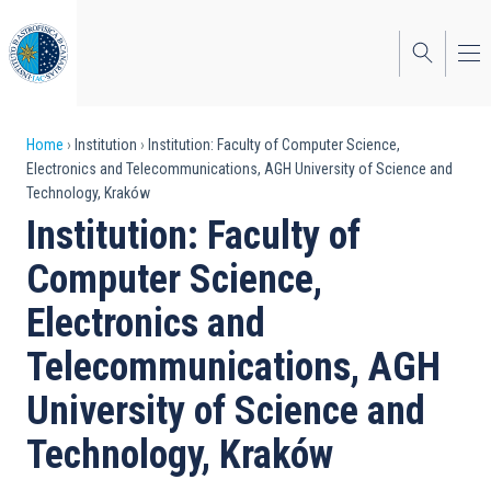
Skip
to
main
content
Breadcrumb
Home
Institution
Institution: Faculty of Computer Science,
Electronics and Telecommunications, AGH University of Science and
Technology, Kraków
Institution: Faculty of
Computer Science,
Electronics and
Telecommunications, AGH
University of Science and
Technology, Kraków