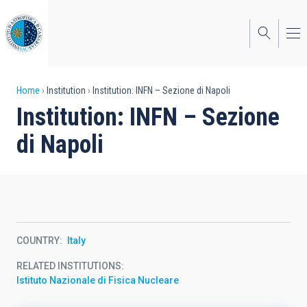
Skip
to
main
content
Breadcrumb
Home
Institution
Institution: INFN – Sezione di Napoli
Institution: INFN – Sezione
di Napoli
COUNTRY
Italy
RELATED INSTITUTIONS
Istituto Nazionale di Fisica Nucleare