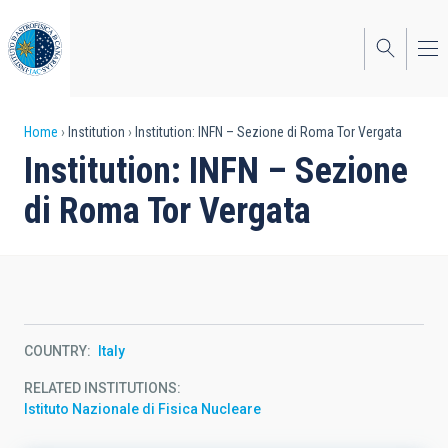
Skip
to
main
content
Breadcrumb
Home
Institution
Institution: INFN – Sezione di Roma Tor Vergata
Institution: INFN – Sezione
di Roma Tor Vergata
COUNTRY
Italy
RELATED INSTITUTIONS
Istituto Nazionale di Fisica Nucleare