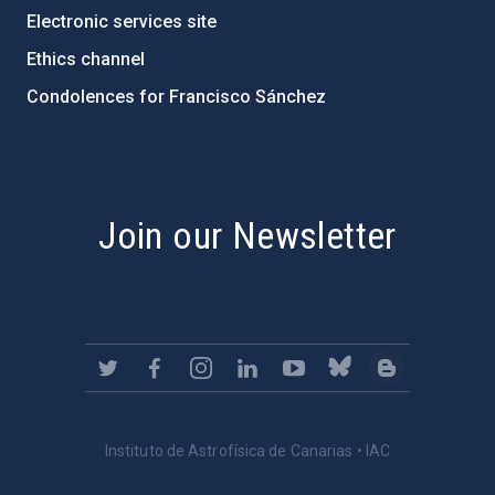
Electronic services site
Ethics channel
Condolences for Francisco Sánchez
PostFooter > Newsletter link
Join our Newsletter
Instituto de Astrofísica de Canarias • IAC