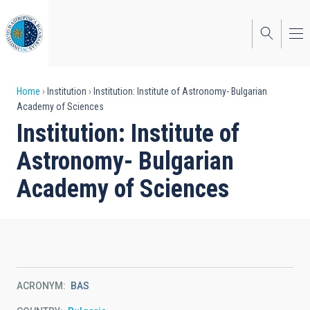
Skip
to
main
content
Breadcrumb
Home
Institution
Institution: Institute of Astronomy- Bulgarian
Academy of Sciences
Institution: Institute of
Astronomy- Bulgarian
Academy of Sciences
ACRONYM
BAS