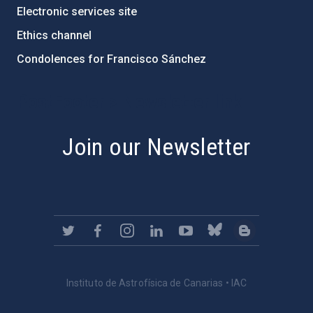
Electronic services site
Ethics channel
Condolences for Francisco Sánchez
PostFooter > Newsletter link
Join our Newsletter
Instituto de Astrofísica de Canarias • IAC