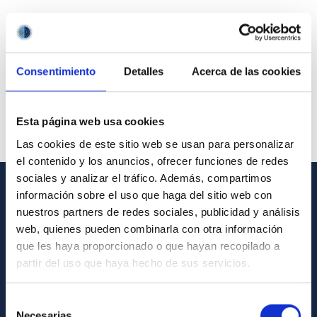
Consentimiento
Detalles
Acerca de las cookies
Esta página web usa cookies
Las cookies de este sitio web se usan para personalizar
el contenido y los anuncios, ofrecer funciones de redes
sociales y analizar el tráfico. Además, compartimos
información sobre el uso que haga del sitio web con
GENERAL INFORMATION
nuestros partners de redes sociales, publicidad y análisis
web, quienes pueden combinarla con otra información
Contact
que les haya proporcionado o que hayan recopilado a
How to get to the IAC
partir del uso que haya hecho de sus servicios.
List of personnel
Selección
Library
Necesarias