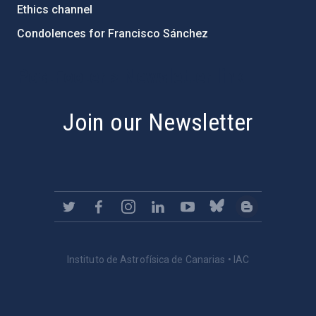
Ethics channel
Condolences for Francisco Sánchez
PostFooter > Newsletter link
Join our Newsletter
Instituto de Astrofísica de Canarias • IAC