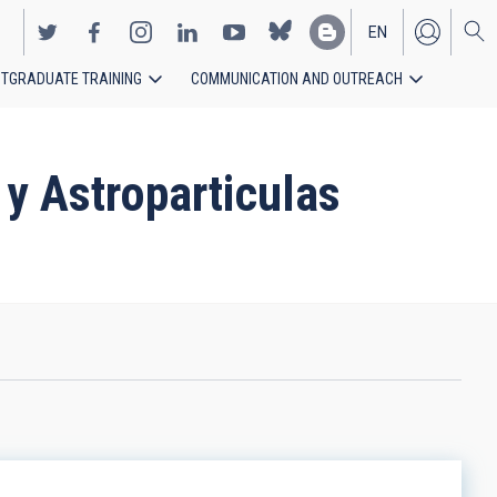
EN
TGRADUATE TRAINING
COMMUNICATION AND OUTREACH
ES
 y Astroparticulas