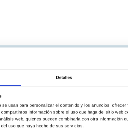
Detalles
s
b se usan para personalizar el contenido y los anuncios, ofrecer
s, compartimos información sobre el uso que haga del sitio web 
 análisis web, quienes pueden combinarla con otra información q
r del uso que haya hecho de sus servicios.