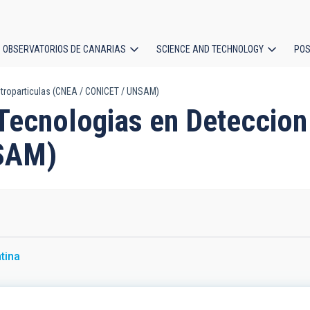
OBSERVATORIOS DE CANARIAS
SCIENCE AND TECHNOLOGY
POS
Astroparticulas (CNEA / CONICET / UNSAM)
ion
e Tecnologias en Deteccion
SAM)
tina