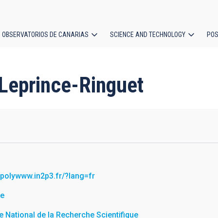
OBSERVATORIOS DE CANARIAS
SCIENCE AND TECHNOLOGY
POS
ion
e Leprince-Ringuet
//polywww.in2p3.fr/?lang=fr
ce
e National de la Recherche Scientifique