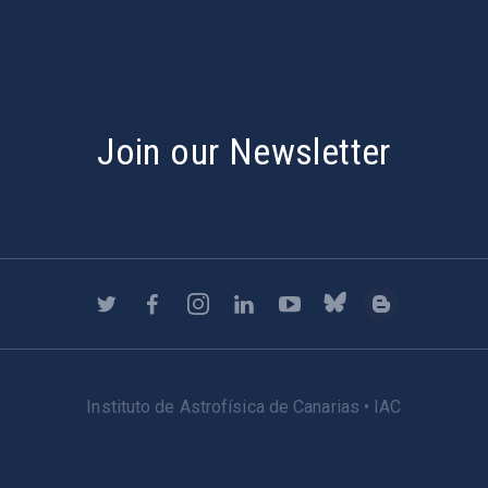
Join our Newsletter
Instituto de Astrofísica de Canarias • IAC