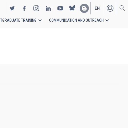
EN
TGRADUATE TRAINING
COMMUNICATION AND OUTREACH
ES