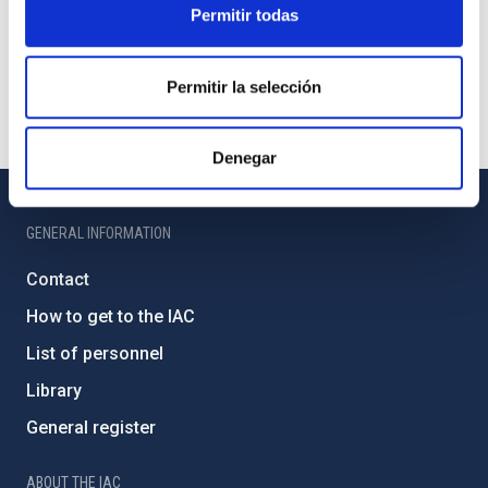
Permitir todas
Permitir la selección
Denegar
GENERAL INFORMATION
Contact
How to get to the IAC
List of personnel
Library
General register
ABOUT THE IAC