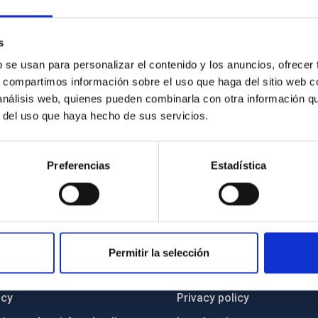
s
b se usan para personalizar el contenido y los anuncios, ofrecer
s, compartimos información sobre el uso que haga del sitio web 
 análisis web, quienes pueden combinarla con otra información q
r del uso que haya hecho de sus servicios.
Preferencias
Estadística
C
IAC PORTAL
Permitir la selección
Sitemap
ncy
Privacy policy