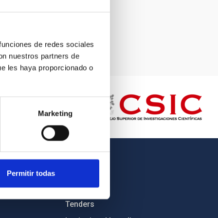
 funciones de redes sociales
con nuestros partners de
ue les haya proporcionado o
Marketing
OTHER LINKS
Permitir todas
Employment
Tenders