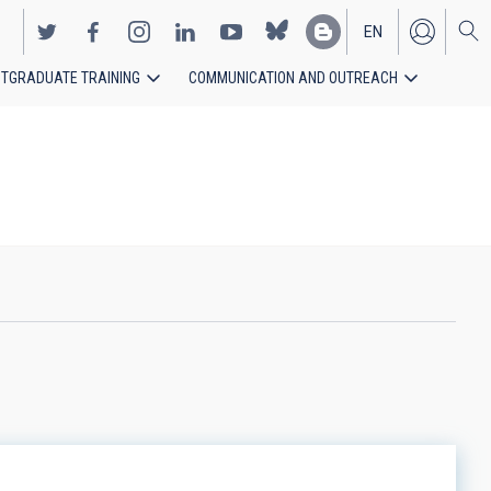
EN
TGRADUATE TRAINING
COMMUNICATION AND OUTREACH
ES