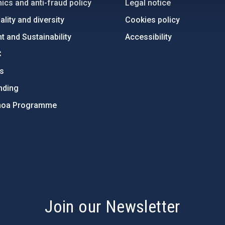
ics and anti-fraud policy
Legal notice
lity and diversity
Cookies policy
 and Sustainability
Accessibility
C
ts
nding
hoa Programme
s
Join our Newsletter