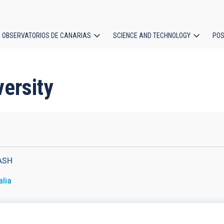
OBSERVATORIOS DE CANARIAS
SCIENCE AND TECHNOLOGY
POS
ion
versity
ASH
alia