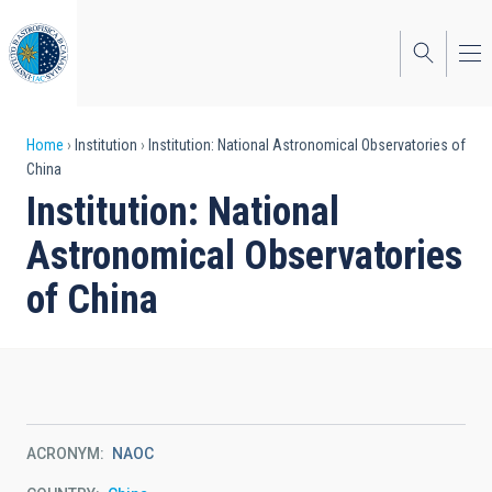
Skip
to
main
content
Breadcrumb
Home
Institution
Institution: National Astronomical Observatories of
China
Institution: National
Astronomical Observatories
of China
ACRONYM
NAOC