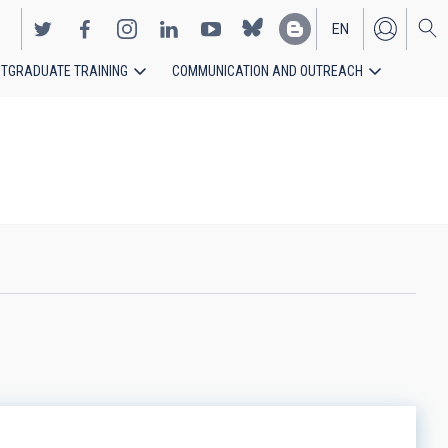
EN
TGRADUATE TRAINING
COMMUNICATION AND OUTREACH
ES