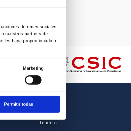
 funciones de redes sociales
con nuestros partners de
ue les haya proporcionado o
Marketing
OTHER LINKS
Permitir todas
Employment
Tenders