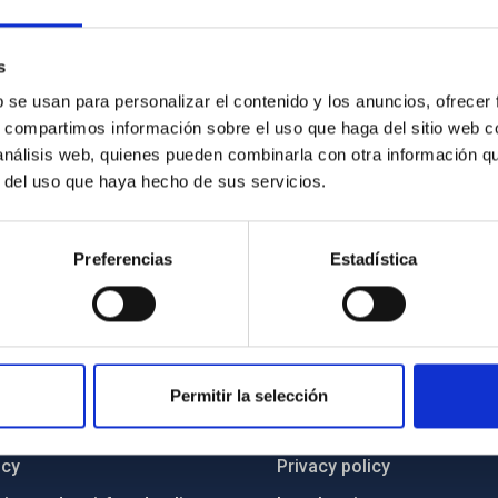
s
b se usan para personalizar el contenido y los anuncios, ofrecer
s, compartimos información sobre el uso que haga del sitio web 
 análisis web, quienes pueden combinarla con otra información q
r del uso que haya hecho de sus servicios.
Preferencias
Estadística
C
IAC PORTAL
Permitir la selección
Sitemap
ncy
Privacy policy