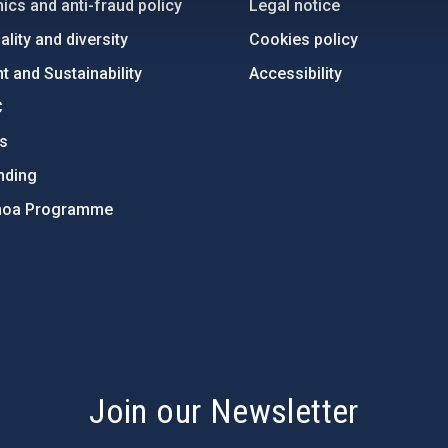
ics and anti-fraud policy
Legal notice
lity and diversity
Cookies policy
 and Sustainability
Accessibility
C
ts
nding
hoa Programme
s
Join our Newsletter