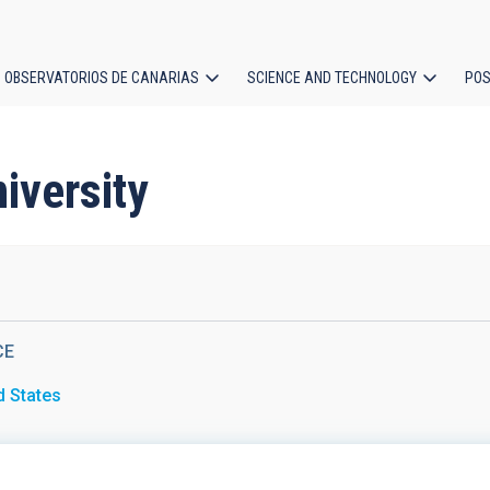
OBSERVATORIOS DE CANARIAS
SCIENCE AND TECHNOLOGY
POS
ion
niversity
CE
d States