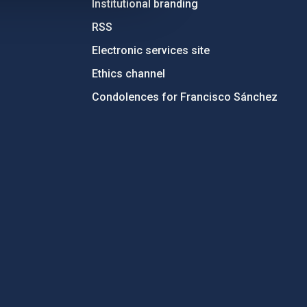
Institutional branding
RSS
Electronic services site
Ethics channel
Condolences for Francisco Sánchez