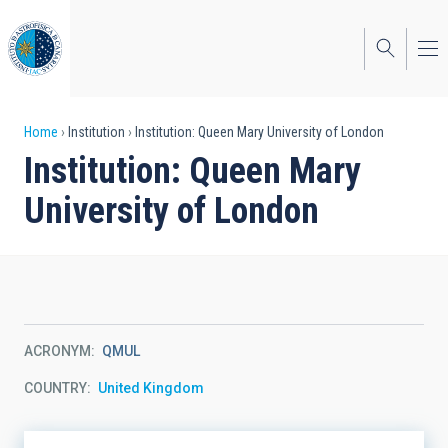
Skip
to
main
content
Breadcrumb
Home
Institution
Institution: Queen Mary University of London
Institution: Queen Mary
University of London
ACRONYM
QMUL
COUNTRY
United Kingdom