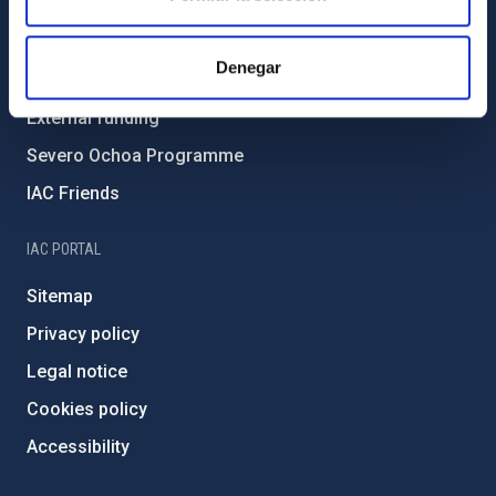
Environment and Sustainability
Forever IAC
Denegar
IAC Projects
External funding
Severo Ochoa Programme
IAC Friends
IAC PORTAL
Sitemap
Privacy policy
Legal notice
Cookies policy
Accessibility