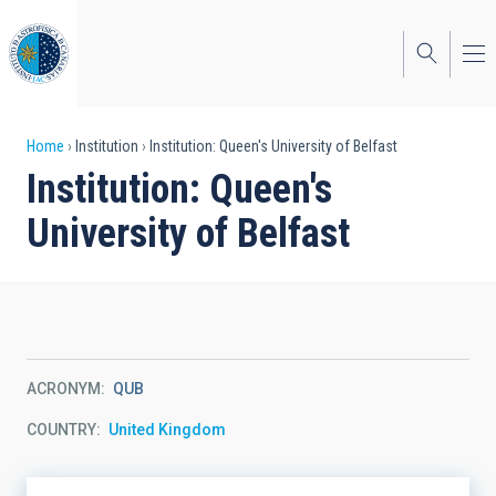
Skip
to
main
content
Breadcrumb
Home
Institution
Institution: Queen's University of Belfast
Institution: Queen's
University of Belfast
ACRONYM
QUB
COUNTRY
United Kingdom