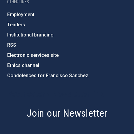
OTHER LINKS
Employment
Tenders
Institutional branding
RSS
Electronic services site
Ethics channel
Condolences for Francisco Sánchez
PostFooter > Newsletter link
Join our Newsletter