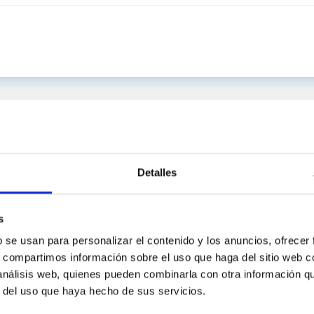
Detalles
s
b se usan para personalizar el contenido y los anuncios, ofrecer
s, compartimos información sobre el uso que haga del sitio web 
 análisis web, quienes pueden combinarla con otra información q
C
IAC PORTAL
r del uso que haya hecho de sus servicios.
Sitemap