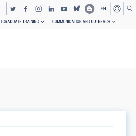
EN
TGRADUATE TRAINING
COMMUNICATION AND OUTREACH
ES