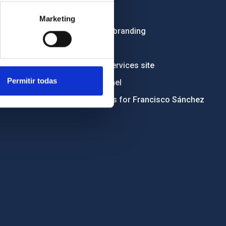
Tenders
Marketing
Institutional branding
RSS
Electronic services site
Permitir todas
Ethics channel
Condolences for Francisco Sánchez