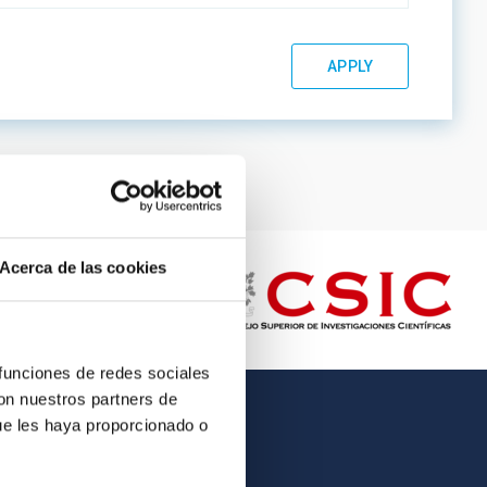
Acerca de las cookies
 funciones de redes sociales
con nuestros partners de
ue les haya proporcionado o
OTHER LINKS
Employment