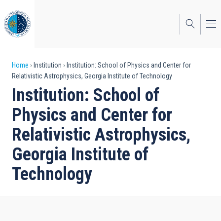
Skip
to
main
content
Breadcrumb
Home
Institution
Institution: School of Physics and Center for
Relativistic Astrophysics, Georgia Institute of Technology
Institution: School of
Physics and Center for
Relativistic Astrophysics,
Georgia Institute of
Technology