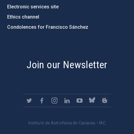
Electronic services site
Ethics channel
Condolences for Francisco Sánchez
PostFooter > Newsletter link
Join our Newsletter
Instituto de Astrofísica de Canarias • IAC