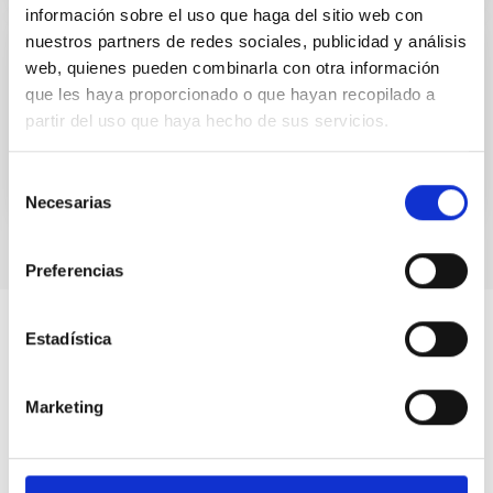
información sobre el uso que haga del sitio web con
nuestros partners de redes sociales, publicidad y análisis
web, quienes pueden combinarla con otra información
INSTALLATION
que les haya proporcionado o que hayan recopilado a
WHT prime-focus imaging
partir del uso que haya hecho de sus servicios.
Selección
Necesarias
de
consentimiento
Preferencias
Estadística
Marketing