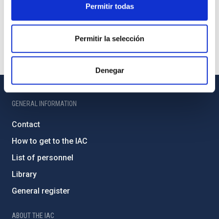
Permitir todas
Permitir la selección
Denegar
GENERAL INFORMATION
Contact
How to get to the IAC
List of personnel
Library
General register
ABOUT THE IAC