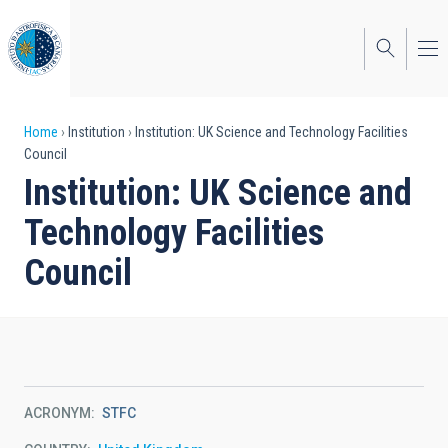
Skip
to
main
content
Breadcrumb
Home
Institution
Institution: UK Science and Technology Facilities
Council
Institution: UK Science and
Technology Facilities
Council
ACRONYM
STFC