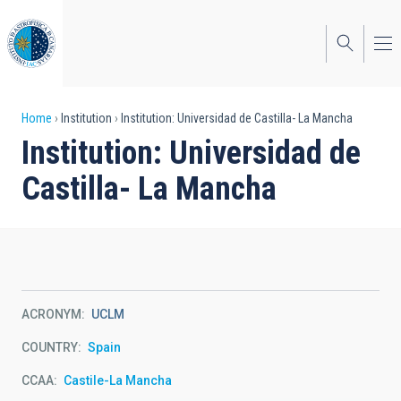
Skip
to
main
content
Breadcrumb
Home
Institution
Institution: Universidad de Castilla- La Mancha
Institution: Universidad de
Castilla- La Mancha
ACRONYM
UCLM
COUNTRY
Spain
CCAA
Castile-La Mancha