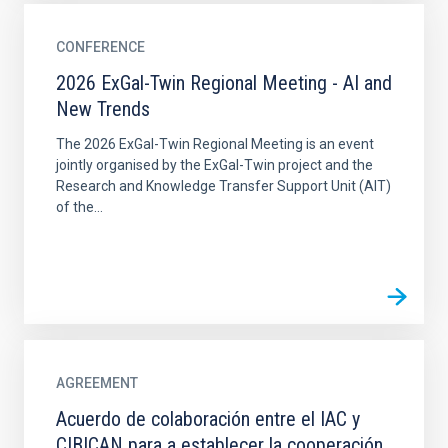
CONFERENCE
2026 ExGal-Twin Regional Meeting - AI and
New Trends
The 2026 ExGal-Twin Regional Meeting is an event
jointly organised by the ExGal-Twin project and the
Research and Knowledge Transfer Support Unit (AIT)
of the...
AGREEMENT
Acuerdo de colaboración entre el IAC y
CIBICAN para a establecer la cooperación