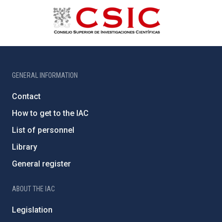
GENERAL INFORMATION
Contact
How to get to the IAC
List of personnel
Library
General register
ABOUT THE IAC
Legislation