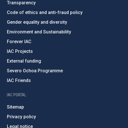
Transparency
Code of ethics and anti-fraud policy
Gender equality and diversity
Environment and Sustainability
Forever IAC
IAC Projects
External funding
Severo Ochoa Programme
IAC Friends
IAC PORTAL
Sitemap
Privacy policy
Legal notice