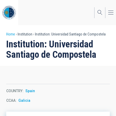
Skip
to
main
content
Breadcrumb
Home
Institution
Institution: Universidad Santiago de Compostela
Institution: Universidad
Santiago de Compostela
COUNTRY
Spain
CCAA
Galicia