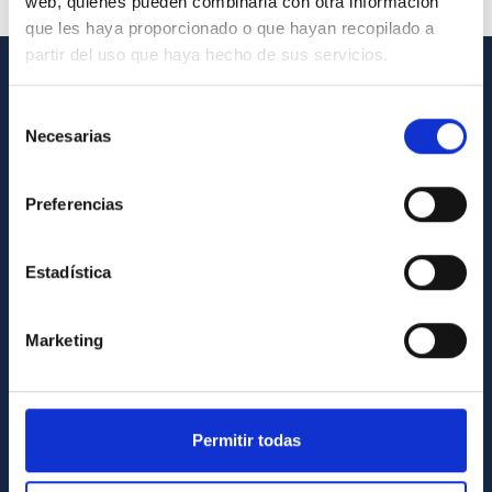
web, quienes pueden combinarla con otra información
que les haya proporcionado o que hayan recopilado a
partir del uso que haya hecho de sus servicios.
GENERAL INFORMATION
Selección
Necesarias
de
Contact
consentimiento
How to get to the IAC
Preferencias
List of personnel
Library
Estadística
General register
Marketing
ABOUT THE IAC
Legislation
Transparency
Permitir todas
Code of ethics and anti-fraud policy