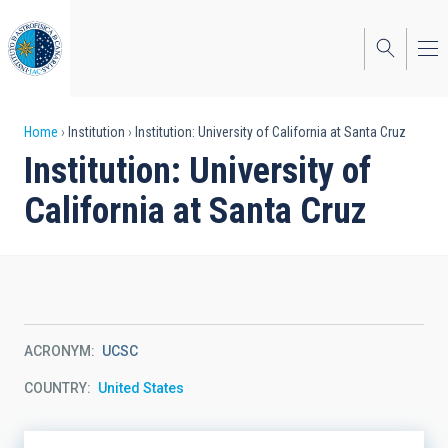
Skip
to
main
content
Breadcrumb
Home
Institution
Institution: University of California at Santa Cruz
Institution: University of
California at Santa Cruz
ACRONYM
UCSC
COUNTRY
United States