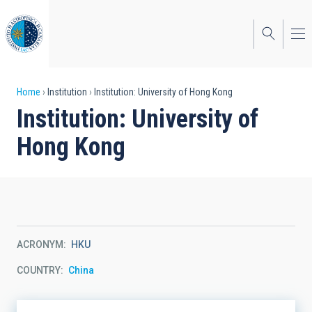
Skip
to
main
content
Breadcrumb
Home
Institution
Institution: University of Hong Kong
Institution: University of
Hong Kong
ACRONYM
HKU
COUNTRY
China