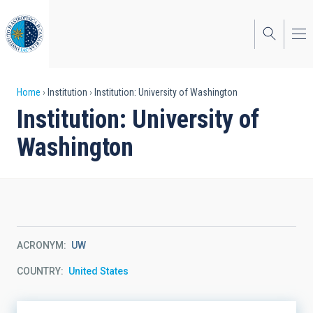
Skip
to
main
content
Breadcrumb
Home
Institution
Institution: University of Washington
Institution: University of
Washington
ACRONYM
UW
COUNTRY
United States