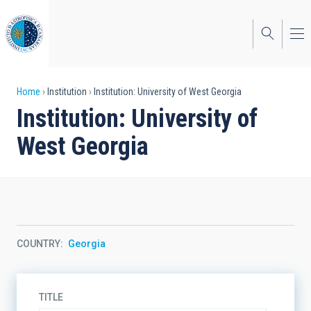
Skip
to
main
content
Breadcrumb
Home
Institution
Institution: University of West Georgia
Institution: University of
West Georgia
COUNTRY
Georgia
TITLE