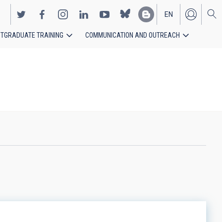
EN
TGRADUATE TRAINING
COMMUNICATION AND OUTREACH
ES