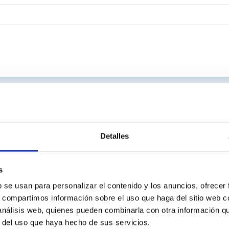
Detalles
s
b se usan para personalizar el contenido y los anuncios, ofrecer
s, compartimos información sobre el uso que haga del sitio web 
 análisis web, quienes pueden combinarla con otra información q
r del uso que haya hecho de sus servicios.
C
IAC PORTAL