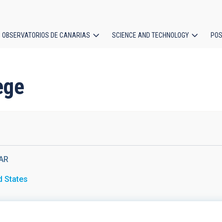
OBSERVATORIOS DE CANARIAS
SCIENCE AND TECHNOLOGY
POS
ion
ege
AR
d States