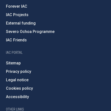
Forever IAC
IAC Projects
External funding
Severo Ochoa Programme
IAC Friends
IAC PORTAL
Sitemap
Privacy policy
Legal notice
Cookies policy
Accessibility
OTHER LINKS