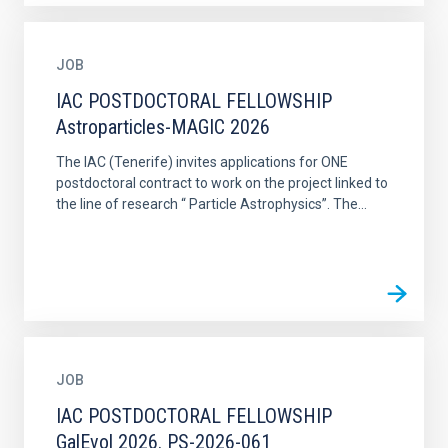
JOB
IAC POSTDOCTORAL FELLOWSHIP
Astroparticles-MAGIC 2026
The IAC (Tenerife) invites applications for ONE
postdoctoral contract to work on the project linked to
the line of research “ Particle Astrophysics”. The...
JOB
IAC POSTDOCTORAL FELLOWSHIP
GalEvol 2026. PS-2026-061