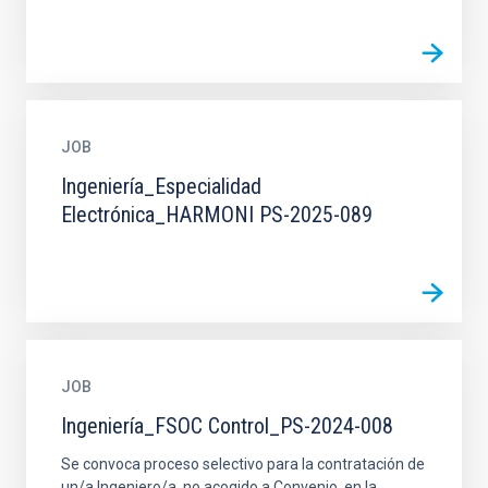
JOB
Ingeniería_Especialidad
Electrónica_HARMONI PS-2025-089
JOB
Ingeniería_FSOC Control_PS-2024-008
Se convoca proceso selectivo para la contratación de
un/a Ingeniero/a, no acogido a Convenio, en la