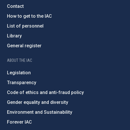
Contact
How to get to the IAC
List of personnel
Library
General register
ABOUT THE IAC
Legislation
Transparency
Code of ethics and anti-fraud policy
Gender equality and diversity
Environment and Sustainability
Forever IAC