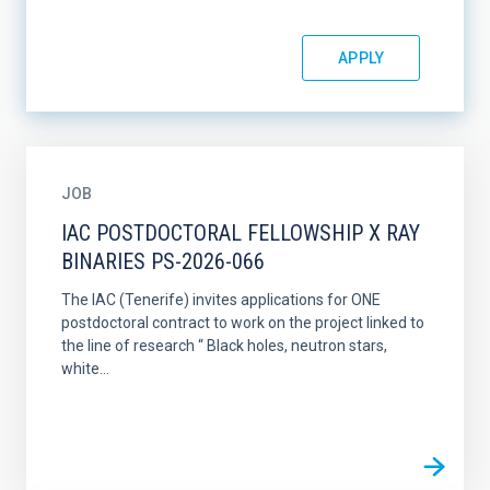
JOB
IAC POSTDOCTORAL FELLOWSHIP X RAY
BINARIES PS-2026-066
The IAC (Tenerife) invites applications for ONE
postdoctoral contract to work on the project linked to
the line of research “ Black holes, neutron stars,
white...