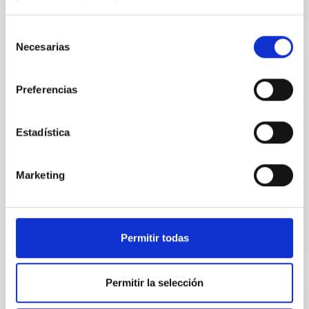
Selección
Necesarias
de
consentimiento
JOB
Preferencias
Ingeniero/ a Informática_CELESTE PS-
2025-038
Estadística
Se convoca proceso selectivo para la contratación de
un/a Ingeniero/a, fuera de Convenio, en la modalidad
de contrato laboral de actividades científico-
Marketing
técnicas...
Permitir todas
Permitir la selección
JOB