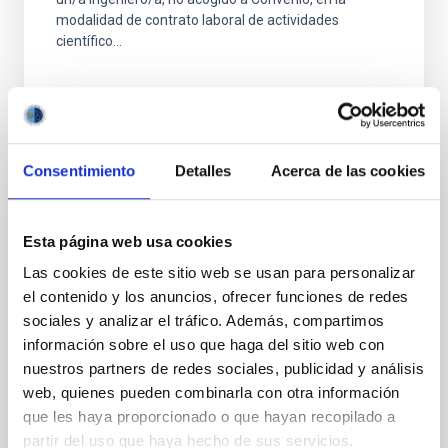
modalidad de contrato laboral de actividades
científico...
Consentimiento
Detalles
Acerca de las cookies
JOB
Esta página web usa cookies
Ingeniería_FSOC Propagación_PS-2024-
Las cookies de este sitio web se usan para personalizar
009
el contenido y los anuncios, ofrecer funciones de redes
Se convoca proceso selectivo para la contratación de
sociales y analizar el tráfico. Además, compartimos
un/a Ingeniero/a, no acogido a Convenio, en la
información sobre el uso que haga del sitio web con
modalidad de contrato laboral de actividades
nuestros partners de redes sociales, publicidad y análisis
científico...
web, quienes pueden combinarla con otra información
que les haya proporcionado o que hayan recopilado a
partir del uso que haya hecho de sus servicios.