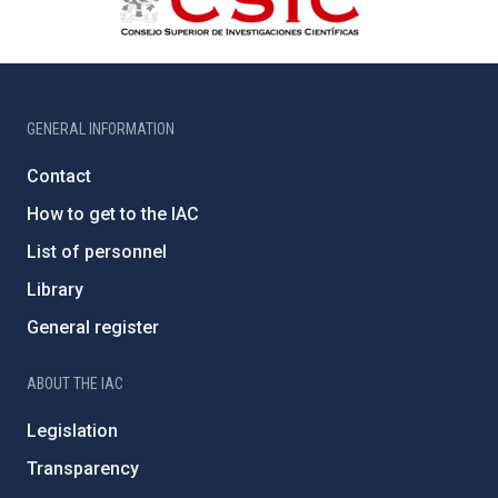
GENERAL INFORMATION
Contact
How to get to the IAC
List of personnel
Library
General register
ABOUT THE IAC
Legislation
Transparency