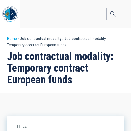
Skip
to
main
content
Breadcrumb
Home
Job contractual modality
Job contractual modality:
Temporary contract European funds
Job contractual modality:
Temporary contract
European funds
TITLE