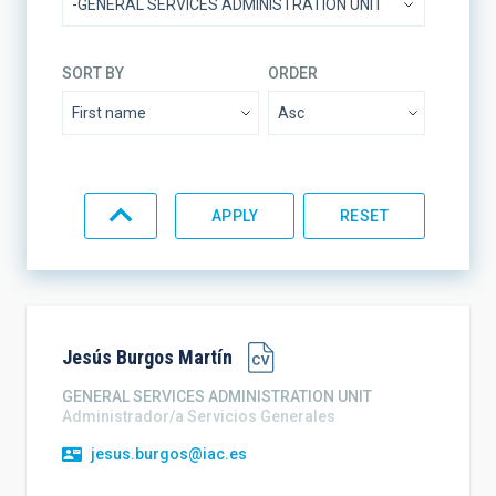
SORT BY
ORDER
Jesús
Burgos Martín
GENERAL SERVICES ADMINISTRATION UNIT
Administrador/a Servicios Generales
jesus.burgos@iac.es