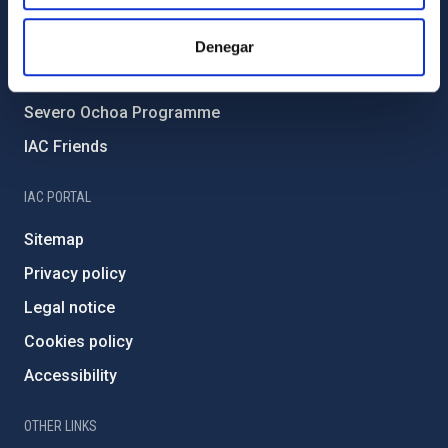
Forever IAC
IAC Projects
Denegar
External funding
Severo Ochoa Programme
IAC Friends
IAC PORTAL
Sitemap
Privacy policy
Legal notice
Cookies policy
Accessibility
OTHER LINKS