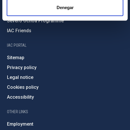
IAC Projects
Denegar
External funding
Severo Ochoa Programme
IAC Friends
IAC PORTAL
Sitemap
Privacy policy
Legal notice
Cookies policy
Accessibility
OTHER LINKS
Employment