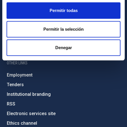
Sitemap
Permitir todas
Privacy policy
Permitir la selección
Legal notice
Cookies policy
Denegar
Accessibility
OTHER LINKS
Employment
Tenders
Institutional branding
RSS
Electronic services site
Ethics channel