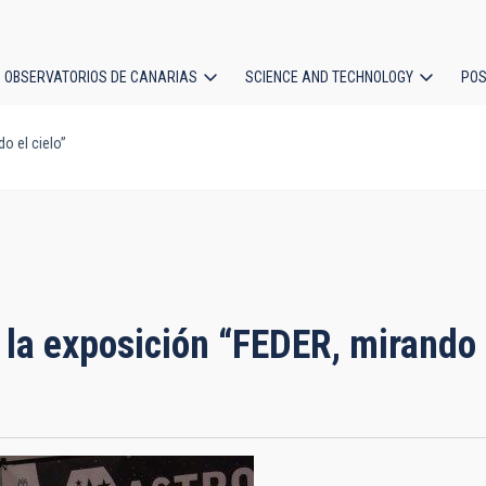
OBSERVATORIOS DE CANARIAS
SCIENCE AND TECHNOLOGY
POS
o el cielo”
ion
la exposición “FEDER, mirando e