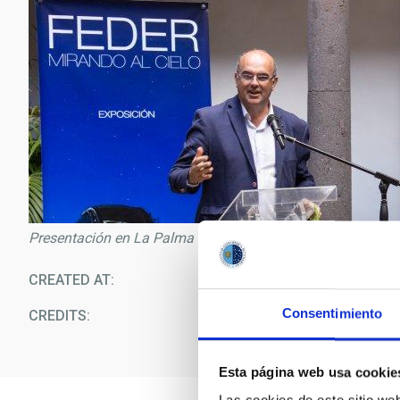
Presentación en La Palma de la exposición “FEDER, mirando
CREATED AT
09/1
Consentimiento
CREDITS
I
Esta página web usa cookie