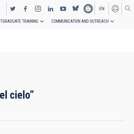
EN
TGRADUATE TRAINING
COMMUNICATION AND OUTREACH
ES
l cielo”