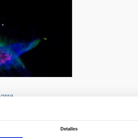
2/2019
Corradi - Daniel López
Detalles