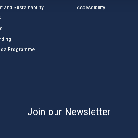
 and Sustainability
Accessibility
C
ts
nding
hoa Programme
s
Join our Newsletter