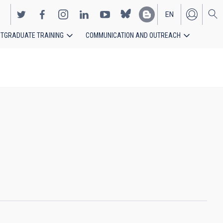
EN
TGRADUATE TRAINING
COMMUNICATION AND OUTREACH
ES