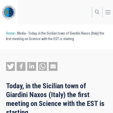
Skip
to
main
content
Breadcrumb
Home
Media
Today, in the Sicilian town of Giardini Naxos (Italy) the
first meeting on Science with the EST is starting
Today, in the Sicilian town of
Giardini Naxos (Italy) the first
meeting on Science with the EST is
starting