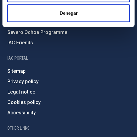
Forever IAC
IAC Projects
Denegar
External funding
Severo Ochoa Programme
IAC Friends
IAC PORTAL
Sitemap
Privacy policy
Legal notice
Cookies policy
Accessibility
OTHER LINKS