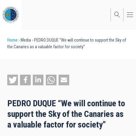
Skip
to
main
content
Breadcrumb
Home
Media
PEDRO DUQUE “We will continue to support the Sky of
the Canaries as a valuable factor for society”
PEDRO DUQUE “We will continue to
support the Sky of the Canaries as
a valuable factor for society”