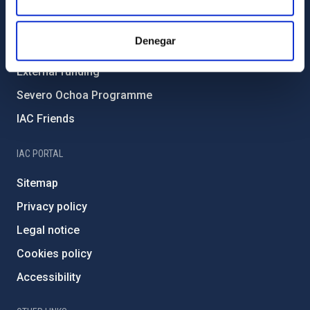
Environment and Sustainability
Forever IAC
Denegar
IAC Projects
External funding
Severo Ochoa Programme
IAC Friends
IAC PORTAL
Sitemap
Privacy policy
Legal notice
Cookies policy
Accessibility