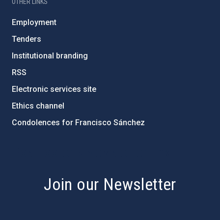
OTHER LINKS
Employment
Tenders
Institutional branding
RSS
Electronic services site
Ethics channel
Condolences for Francisco Sánchez
PostFooter > Newsletter link
Join our Newsletter