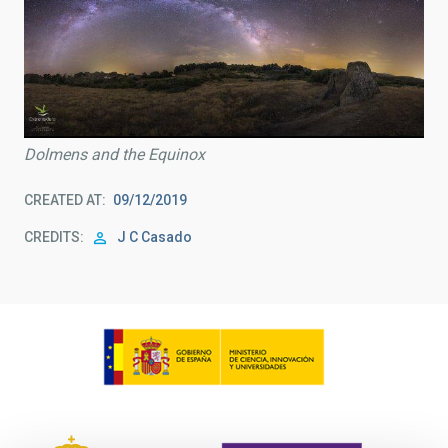
Dolmens and the Equinox
CREATED AT
09/12/2019
CREDITS
J C Casado