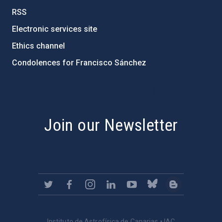
RSS
Electronic services site
Ethics channel
Condolences for Francisco Sánchez
PostFooter > Newsletter link
Join our Newsletter
Instituto de Astrofísica de Canarias • IAC