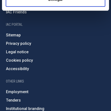
Severo Ochoa Programme
IAC Friends
IAC PORTAL
Sitemap
Privacy policy
Legal notice
Cookies policy
Accessibility
OTHER LINKS
Employment
Tenders
Institutional branding