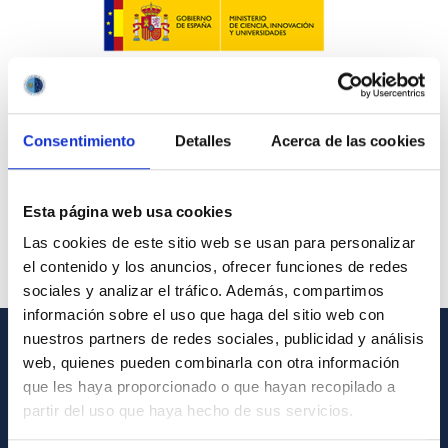
Consentimiento
Detalles
Acerca de las cookies
Esta página web usa cookies
Las cookies de este sitio web se usan para personalizar
el contenido y los anuncios, ofrecer funciones de redes
sociales y analizar el tráfico. Además, compartimos
información sobre el uso que haga del sitio web con
nuestros partners de redes sociales, publicidad y análisis
web, quienes pueden combinarla con otra información
GENERAL INFORMATION
que les haya proporcionado o que hayan recopilado a
Contact
partir del uso que haya hecho de sus servicios.
How to get to the IAC